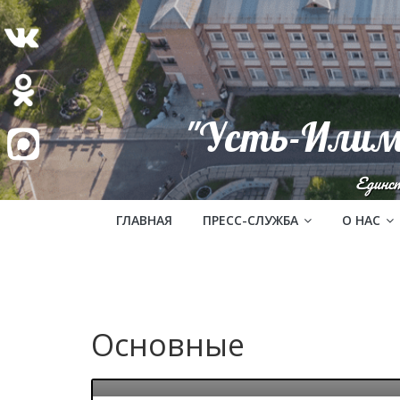
"Усть-Илим
Единс
ГЛАВНАЯ
ПРЕСС-СЛУЖБА
О НАС
Основные