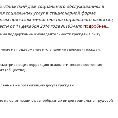
ть-Илимский дом социального обслуживания» в
ия социальных услуг в стационарной форме
ным приказом министерства социального развития,
сти от 11 декабря 2014 года №193-мпр
подробнее…
е на поддержание жизнедеятельности граждан в быту.
енные на поддержание и улучшение здоровья граждан.
дусматривающие коррекцию психологического состояния
ия (обществе).
вленные на организацию досуга граждан.
ые на организацию разнообразных видов социально-трудовой