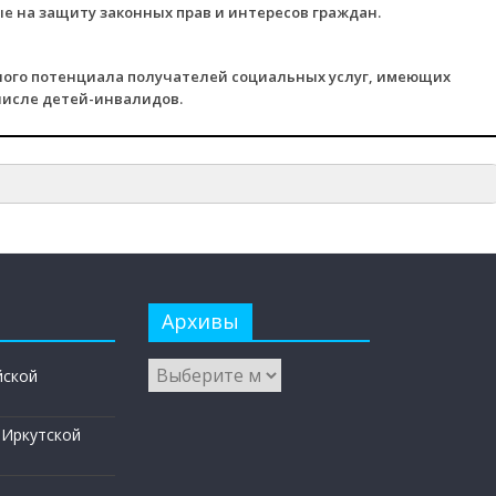
е на защиту законных прав и интересов граждан.
ного потенциала получателей социальных услуг, имеющих
числе детей-инвалидов.
Архивы
йской
 Иркутской