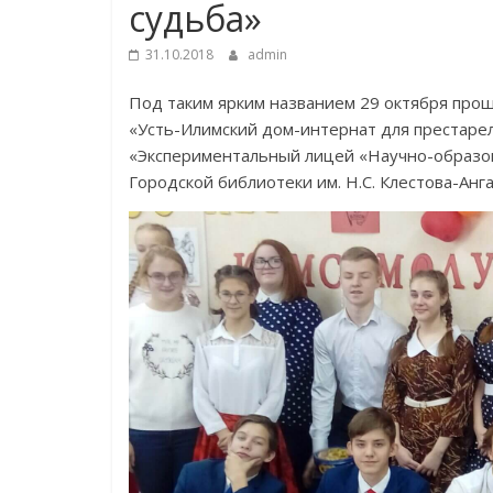
судьба»
31.10.2018
admin
Под таким ярким названием 29 октября прош
«Усть-Илимский дом-интернат для престаре
«Экспериментальный лицей «Научно-образо
Городской библиотеки им. Н.С. Клестова-Анга