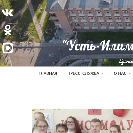
"Усть-Илим
Единс
ГЛАВНАЯ
ПРЕСС-СЛУЖБА
О НАС