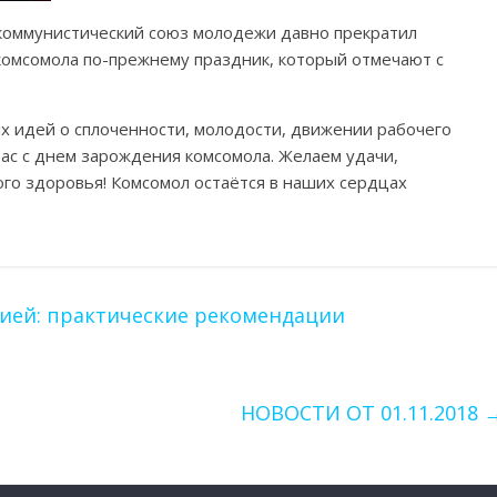
 коммунистический союз молодежи давно прекратил
комсомола по-прежнему праздник, который отмечают с
 идей о сплоченности, молодости, движении рабочего
ас с днем зарождения комсомола. Желаем удачи,
ого здоровья! Комсомол остаётся в наших сердцах
цией: практические рекомендации
НОВОСТИ ОТ 01.11.2018