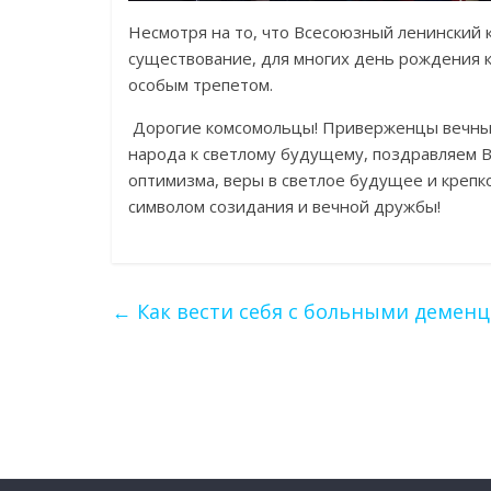
Несмотря на то, что Всесоюзный ленинский
существование, для многих день рождения 
особым трепетом.
Дорогие комсомольцы! Приверженцы вечных
народа к светлому будущему, поздравляем В
оптимизма, веры в светлое будущее и крепк
символом созидания и вечной дружбы!
←
Как вести себя с больными демен