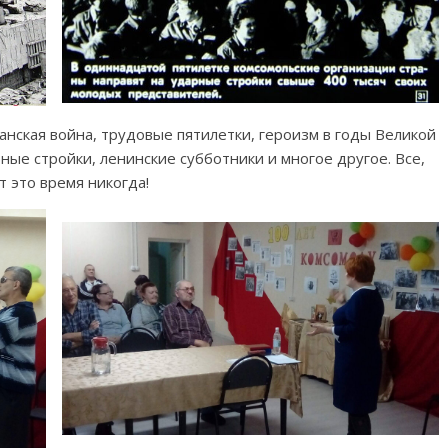
анская война, трудовые пятилетки, героизм в годы Великой
ые стройки, ленинские субботники и многое другое. Все,
 это время никогда!