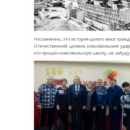
Несомненно, это история целого века: гражд
Отечественной, целина, комсомольские ударн
кто прошёл комсомольскую школу, не забудут