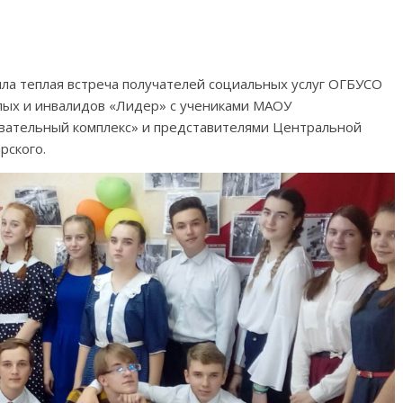
ла теплая встреча получателей социальных услуг ОГБУСО
лых и инвалидов «Лидер» с учениками МАОУ
вательный комплекс» и представителями Центральной
рского.