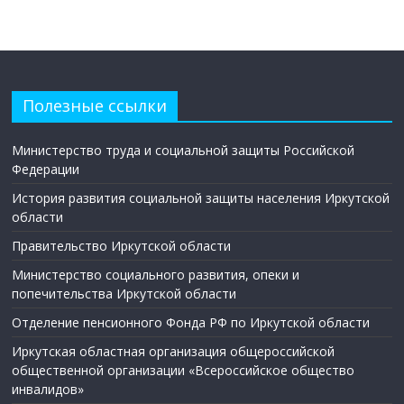
государственных гражданских служащих
министерства социального развития, опеки и
попечительства Иркутской области и его
территориальных подразделений (управлений).
Правила поведения сотрудников
Полезные ссылки
министерства социального развития, опеки и
попечительства Иркутской области, его
территориальных подразделений, учреждений.
Министерство труда и социальной защиты Российской
Федерации
История развития социальной защиты населения Иркутской
области
Правительство Иркутской области
Министерство социального развития, опеки и
попечительства Иркутской области
Отделение пенсионного Фонда РФ по Иркутской области
Иркутская областная организация общероссийской
общественной организации «Всероссийское общество
инвалидов»