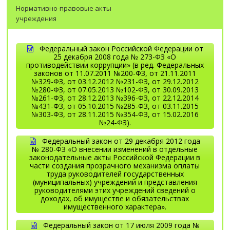
Нормативно-правовые акты
учреждения
Федеральный закон Российской Федерации от
25 декабря 2008 года № 273-ФЗ «О
противодействии коррупции» (в ред. Федеральных
законов от 11.07.2011 №200-ФЗ, от 21.11.2011
№329-ФЗ, от 03.12.2012 №231-ФЗ, от 29.12.2012
№280-ФЗ, от 07.05.2013 №102-ФЗ, от 30.09.2013
№261-ФЗ, от 28.12.2013 №396-ФЗ, от 22.12.2014
№431-ФЗ, от 05.10.2015 №285-ФЗ, от 03.11.2015
№303-ФЗ, от 28.11.2015 №354-ФЗ, от 15.02.2016
№24-ФЗ).
Федеральный закон от 29 декабря 2012 года
№ 280-ФЗ «О внесении изменений в отдельные
законодательные акты Российской Федерации в
части создания прозрачного механизма оплаты
труда руководителей государственных
(муниципальных) учреждений и представления
руководителями этих учреждений сведений о
доходах, об имуществе и обязательствах
имущественного характера».
Федеральный закон от 17 июля 2009 года №