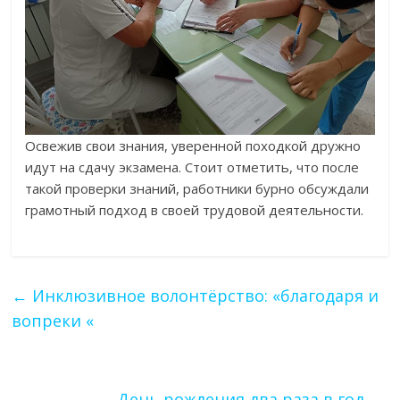
Освежив свои знания, уверенной походкой дружно
идут на сдачу экзамена. Стоит отметить, что после
такой проверки знаний, работники бурно обсуждали
грамотный подход в своей трудовой деятельности.
←
Инклюзивное волонтёрство: «благодаря и
вопреки «
День рождения два раза в год.
→