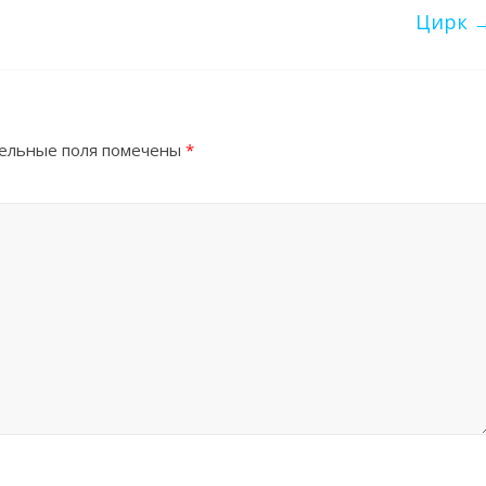
Цирк
ельные поля помечены
*