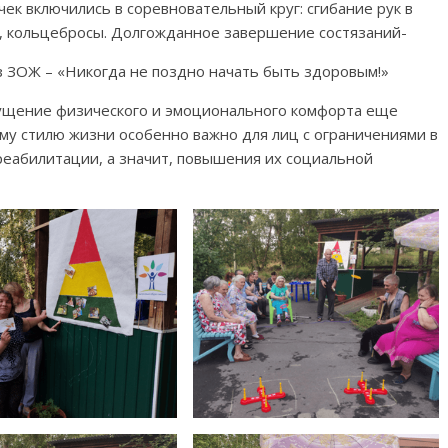
к включились в соревновательный круг: сгибание рук в
ь, кольцебросы. Долгожданное завершение состязаний-
 ЗОЖ – «Никогда не поздно начать быть здоровым!»
ущение физического и эмоционального комфорта еще
ому стилю жизни особенно важно для лиц с ограничениями в
реабилитации, а значит, повышения их социальной