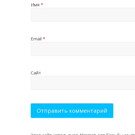
Имя
*
Email
*
Сайт
Этот сайт использует Akismet для борьбы со с