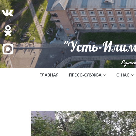
"Усть-Илим
Единс
ГЛАВНАЯ
ПРЕСС-СЛУЖБА
О НАС