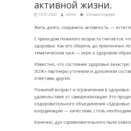
активной жизни.
16.07.2020
admin
0 Комментариев
Жить долго, сохранить активность — естест
С приходом пожилого возраста считается, ч
здоровье. Как его сберечь до преклонных ле
тематическом часе — игре о здоровом образ
Известно, что состояние здоровья зачастую 
ЗОЖ» партнеры уточняли и дополняли состав
ответами других.
Пожилой возраст и ограничения в здоровье 
удовольствие от самореализации. Это прод
оздоровительного объединения «Здоровье и 
координации — качествам, столь необходи
Конечно, дух соревновательного пыла охват