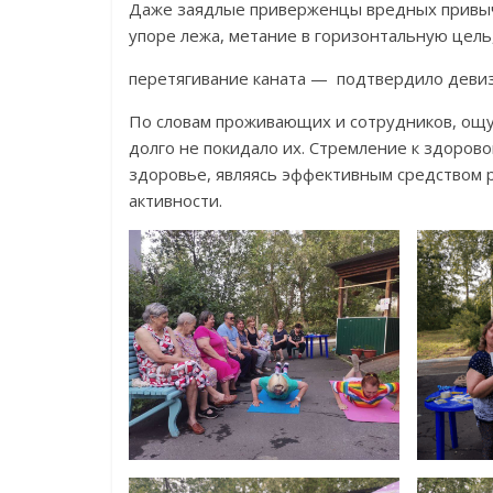
Даже заядлые приверженцы вредных привыче
упоре лежа, метание в горизонтальную цел
перетягивание каната — подтвердило девиз
По словам проживающих и сотрудников, ощ
долго не покидало их. Стремление к здоров
здоровье, являясь эффективным средством 
активности.