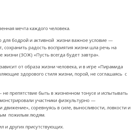
венная мечта каждого человека.
то для бодрой и активной жизни важное условие —
т, сохранить радость восприятия жизни шла речь на
е жизни (ЗОЖ) «Пусть всегда будет завтра».
зависит от образа жизни человека, и в игре «Пирамида
ляющие здорового стиля жизни, порой, не соглашаясь с
– не препятствие быть в жизненном тонусе и испытывать
емонстрировали участники физкультурно —
движение», соревнуясь в силе, выносливости, ловкости и
мым пожилым людям.
ил и других присутствующих.