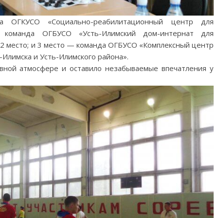
а ОГКУСО «Социально-реабилитационный центр для
; команда ОГБУСО «Усть-Илимский дом-интернат для
 2 место; и 3 место — команда ОГБУСО «Комплексный центр
-Илимска и Усть-Илимского района».
вной атмосфере и оставило незабываемые впечатления у