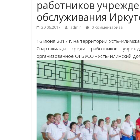
работников учрежде
обслуживания Иркут
20.06.2017
admin
0 Комментариев
16 июня 2017 г. на территории Усть-Илимск
Спартакиады среди работников учрежд
организованное ОГБУСО «Усть-Илимский дом