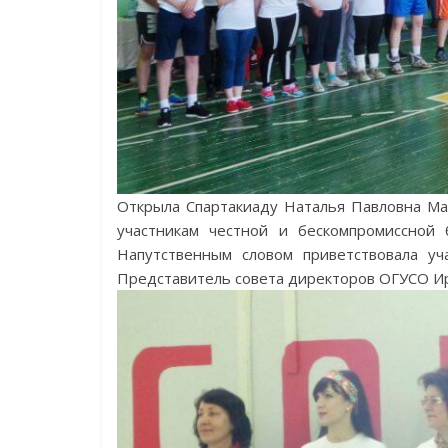
Открыла Спартакиаду Наталья Павловна Ма
участникам честной и бескомпромиссной 
Напутственным словом приветствовала у
Представитель совета директоров ОГУСО Ир