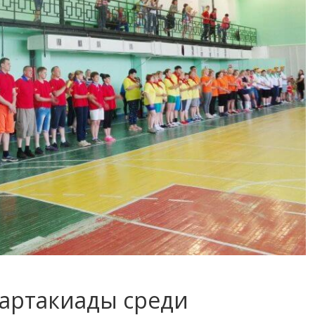
партакиады среди