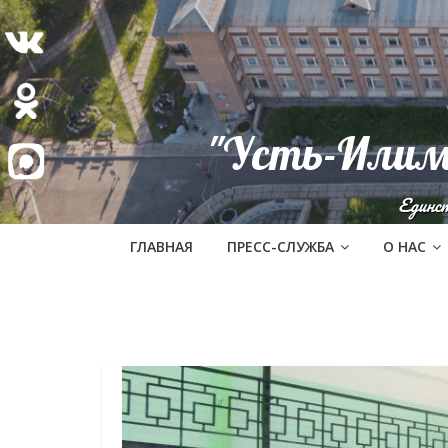
"Усть-Илим
Единс
ГЛАВНАЯ
ПРЕСС-СЛУЖБА
О НАС