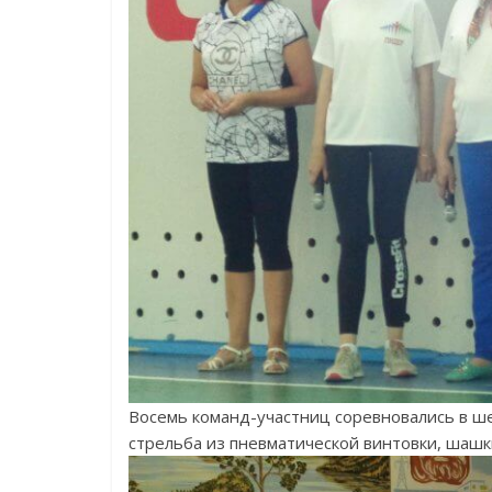
Восемь команд-участниц соревновались в шес
стрельба из пневматической винтовки, шашк