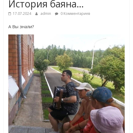
История баяна…
17.07.2024
admin
0 Комментариев
А Вы знали?