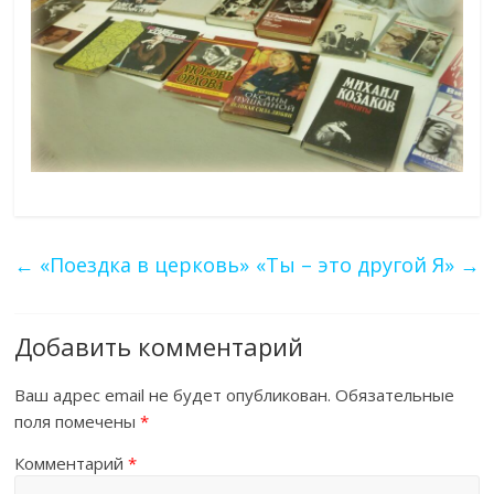
←
«Поездка в церковь»
«Ты – это другой Я»
→
Добавить комментарий
Ваш адрес email не будет опубликован.
Обязательные
поля помечены
*
Комментарий
*