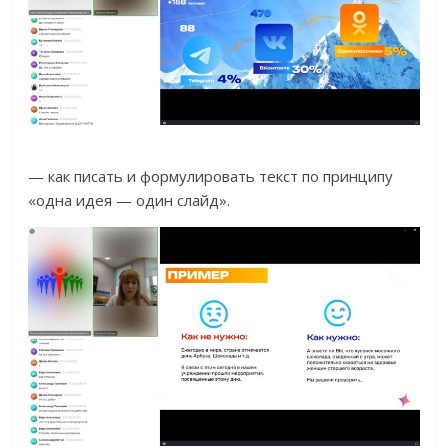
— как писать и формулировать текст по принципу
«одна идея — один слайд».