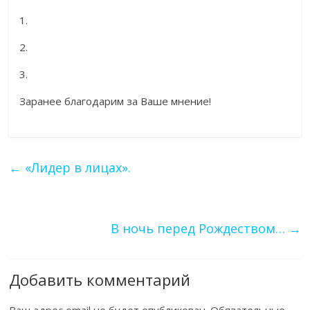
1.
2.
3.
Заранее благодарим за Ваше мнение!
←
«Лидер в лицах».
В ночь перед Рождеством…
→
Добавить комментарий
Ваш адрес email не будет опубликован.
Обязательные