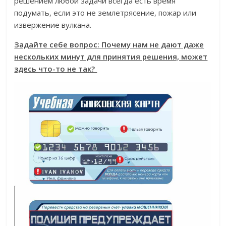
решением любой задачи всегда есть время
подумать, если это не землетрясение, пожар или
извержение вулкана.
Задайте себе вопрос: Почему нам не дают даже
нескольких минут для принятия решения, может
здесь что-то не так?