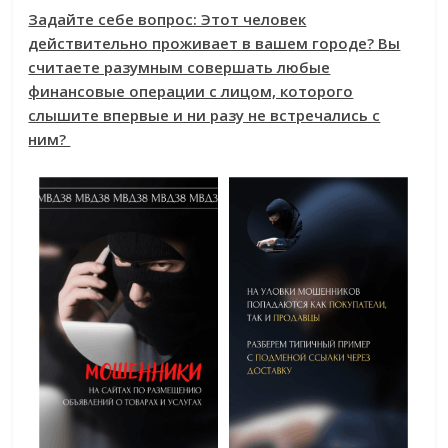
Задайте себе вопрос: Этот человек
действительно проживает в вашем городе? Вы
считаете разумным совершать любые
финансовые операции с лицом, которого
слышите впервые и ни разу не встречались с
ним?