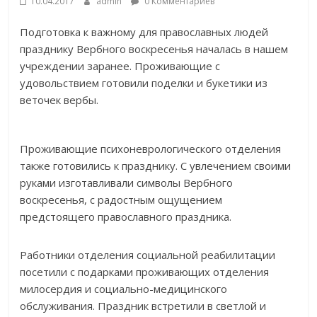
10.04.2017
admin
0 Комментариев
Подготовка к важному для православных людей
празднику Вербного воскресенья началась в нашем
учреждении заранее. Проживающие с
удовольствием готовили поделки и букетики из
веточек вербы.
Проживающие психоневрологического отделения
также готовились к празднику. С увлечением своими
руками изготавливали символы Вербного
воскресенья, с радостным ощущением
предстоящего православного праздника.
Работники отделения социальной реабилитации
посетили с подарками проживающих отделения
милосердия и социально-медицинского
обслуживания. Праздник встретили в светлой и