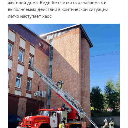
жителей дома. Ведь без четко осознаваемых и
выполняемых действий в критической ситуации
легко наступает хаос.