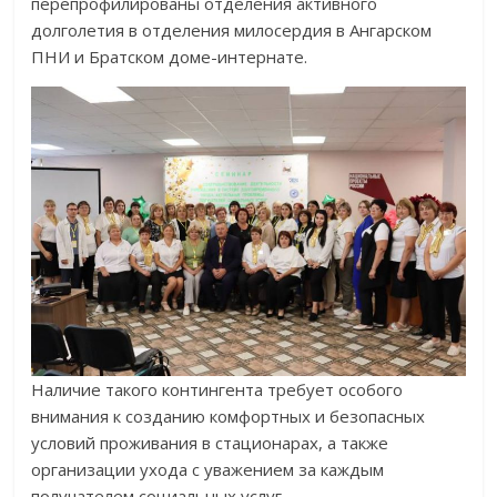
перепрофилированы отделения активного
долголетия в отделения милосердия в Ангарском
ПНИ и Братском доме-интернате.
Наличие такого контингента требует особого
внимания к созданию комфортных и безопасных
условий проживания в стационарах, а также
организации ухода с уважением за каждым
получателем социальных услуг.