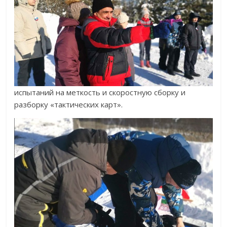
испытаний на меткость и скоростную сборку и
разборку «тактических карт».