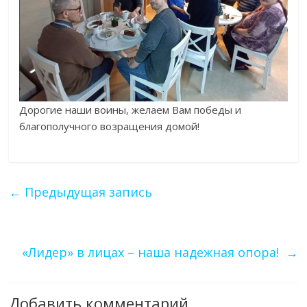
Дорогие наши воины, желаем Вам победы и
благополучного возращения домой!
←
Предыдущая запись
«Лидер» в лицах – наша надежная опора!
→
Добавить комментарий