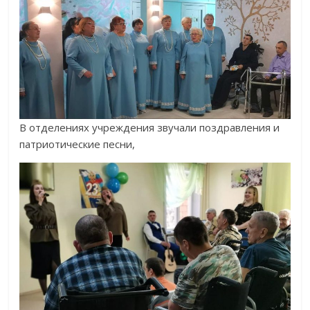
В отделениях учреждения звучали поздравления и
патриотические песни,