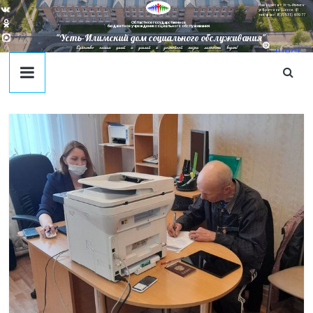
Наш адрес в г. Усть-Илимск:
ул. Братское Шоссе, 41
тел/факс: 8(395-35) 4-09-77
Областное государственное
бюджетное учреждение социального обслуживания
"Усть-Илимский дом социального обслуживания"
Единство наших целей и усилий к достойной жизни личности ведет!
juecj
@mail
.ru