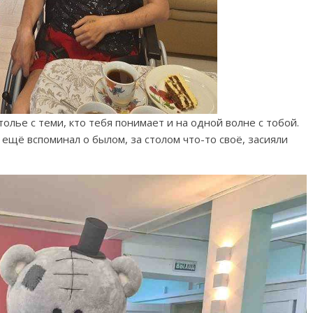
олье с теми, кто тебя понимает и на одной волне с тобой.
 ещё вспоминал о былом, за столом что-то своё, засияли