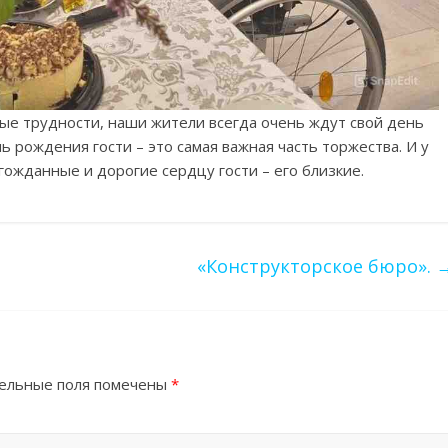
ные трудности, наши жители всегда очень ждут свой день
 рождения гости – это самая важная часть торжества. И у
гожданные и дорогие сердцу гости – его близкие.
«Конструкторское бюро».
ельные поля помечены
*