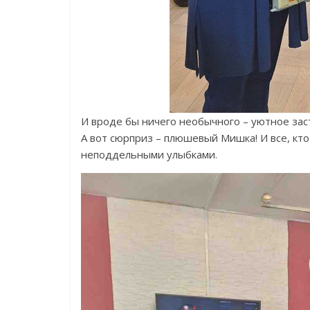
И вроде бы ничего необычного – уютное заст
А вот сюрприз – плюшевый Мишка! И все, кто
неподдельными улыбками.