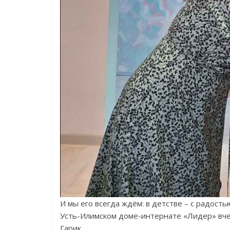
И мы его всегда ждём: в детстве – с радость
Усть-Илимском доме-интернате «Лидер» вче
Гарик.