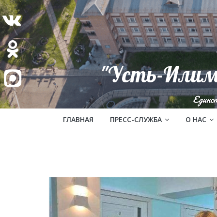
"Усть-Илим
Единс
ГЛАВНАЯ
ПРЕСС-СЛУЖБА
О НАС