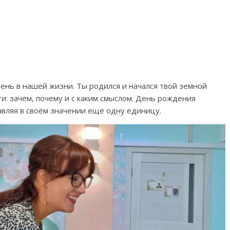
день в нашей жизни. Ты родился и начался твой земной
и: зачем, почему и с каким смыслом. День рождения
авляя в своём значении ещё одну единицу.