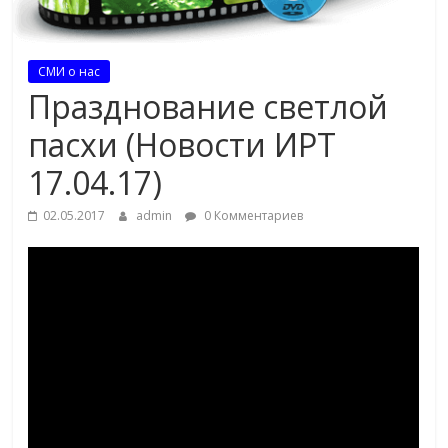
СМИ о нас
Празднование светлой
пасхи (Новости ИРТ
17.04.17)
02.05.2017
admin
0 Комментариев