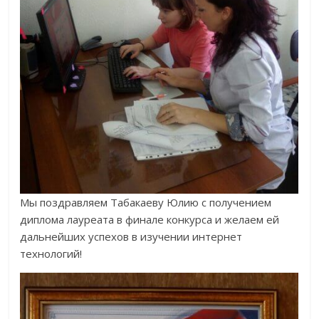
Мы поздравляем Табакаеву Юлию с получением
диплома лауреата в финале конкурса и желаем ей
дальнейших успехов в изучении интернет
технологий!